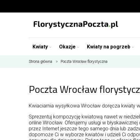
Kwiaty
Okazje
Kwiaty na pogrzeb
Strona główna
Poczta Wrocław florystyczna
Poczta Wrocław florystyc
Kwiaciarnia wysyłkowa Wrocław doręcza kwiaty we 
Sprezentuj kompozycję kwiatową nawet w niedziel
online Wrocław. Oferujemy usługi w błyskawicznej
przez Internet jeszcze tego samego dnia lub zadzw
dopomoże Ci w wyborze kwiatów i udzieli Ci odpow