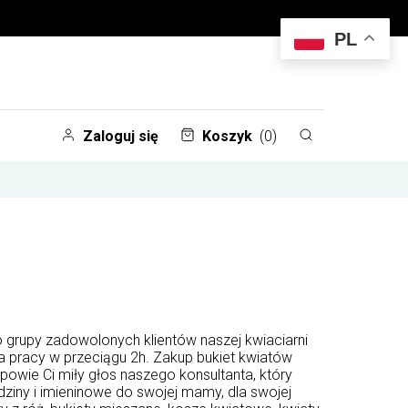
PL
Zaloguj się
Koszyk
(0)
 grupy zadowolonych klientów naszej kwiaciarni
a pracy w przeciągu 2h. Zakup bukiet kwiatów
dpowie Ci miły głos naszego konsultanta, który
ziny i imieninowe do swojej mamy, dla swojej