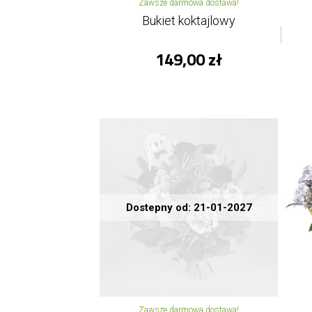
Zawsze darmowa dostawa!
Bukiet koktajlowy
149,00 zł
Dostepny od: 21-01-2027
Zawsze darmowa dostawa!