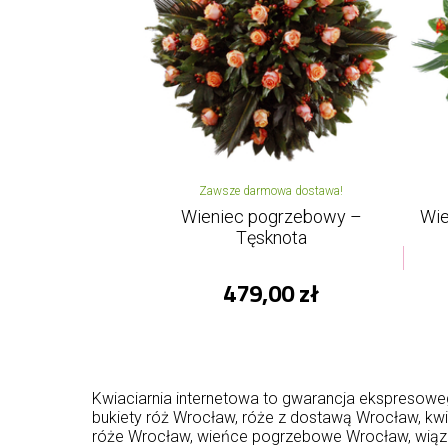
Zawsze darmowa dostawa!
Wieniec pogrzebowy –
Wie
Tęsknota
479,00 zł
Kwiaciarnia internetowa to gwarancja ekspresowe
bukiety róż Wrocław, róże z dostawą Wrocław, k
róże Wrocław, wieńce pogrzebowe Wrocław, wiąza