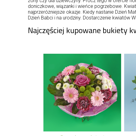
żony czy dla dziewczyny. Prócz tego w ofercie flo
doniczkowe, wiązanki i wieńce pogrzebowe. Kwiaty
najprzeróżniejsze okazje. Kiedy nastanie Dzień M
Dzień Babci i na urodziny. Dostarczenie kwiatów
Najczęściej kupowane bukiety 