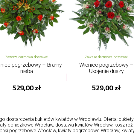
Zawsze darmowa dostawa!
Zawsze darmowa dostawa!
niec pogrzebowy – Bramy
Wieniec pogrzebowy –
nieba
Ukojenie duszy
529,00 zł
529,00 zł
go dostarczenia bukietów kwiatów w Wrocławiu. Oferta: bukiet
wiaty doniczkowe Wrocław, dostawa kwiatów Wrocław, kosz ró
nki pogrzebowe Wrocław, kwiaty pogrzebowe Wrocław, kwiaty 