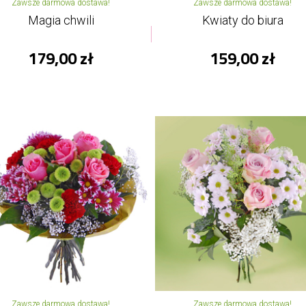
Zawsze darmowa dostawa!
Zawsze darmowa dostawa!
Magia chwili
Kwiaty do biura
179,00 zł
159,00 zł
Zawsze darmowa dostawa!
Zawsze darmowa dostawa!