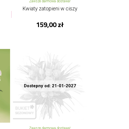
Zawsze darmowa dostawa!
Kwiaty zatopieni w ciszy
159,00 zł
Dostepny od: 21-01-2027
Zawsze darmowa dostawa!