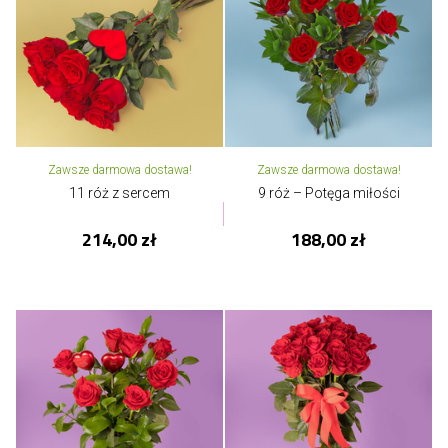
Zawsze darmowa dostawa!
Zawsze darmowa dostawa!
11 róż z sercem
9 róż – Potęga miłości
214,00 zł
188,00 zł