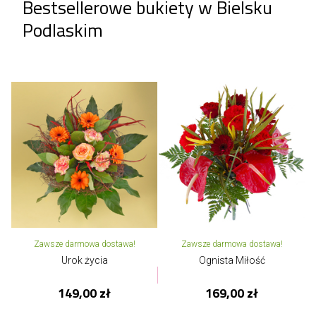
Bestsellerowe bukiety w Bielsku
Podlaskim
Zawsze darmowa dostawa!
Zawsze darmowa dostawa!
Urok życia
Ognista Miłość
149,00 zł
169,00 zł