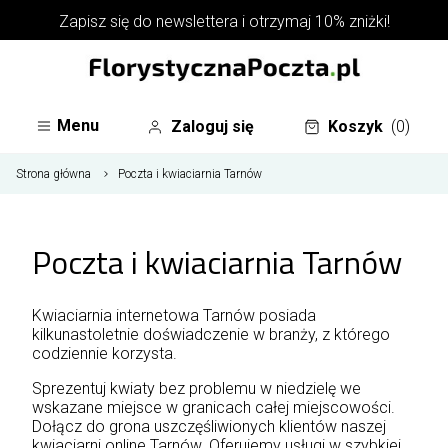
Zapisz się do
newslettera
i otrzymaj 10% zniżki!
Menu
Zaloguj się
Koszyk
(0)
Strona główna
Poczta i kwiaciarnia Tarnów
Poczta i kwiaciarnia Tarnów
Kwiaciarnia internetowa Tarnów posiada
kilkunastoletnie doświadczenie w branży, z którego
codziennie korzysta.
Sprezentuj kwiaty bez problemu w niedzielę we
wskazane miejsce w granicach całej miejscowości.
Dołącz do grona uszczęśliwionych klientów naszej
kwiaciarni online Tarnów. Oferujemy usługi w szybkiej