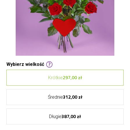
Wybierz wielkość
297,00 zł
Krótkie
312,00 zł
Średnie
387,00 zł
Długie