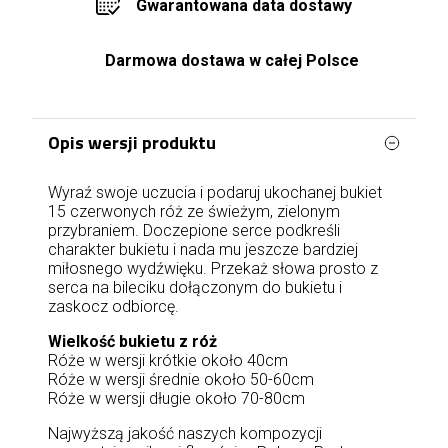
Gwarantowana data dostawy
Darmowa dostawa w całej Polsce
Opis wersji produktu
Wyraź swoje uczucia i podaruj ukochanej bukiet
15 czerwonych róż ze świeżym, zielonym
przybraniem. Doczepione serce podkreśli
charakter bukietu i nada mu jeszcze bardziej
miłosnego wydźwięku. Przekaż słowa prosto z
serca na bileciku dołączonym do bukietu i
zaskocz odbiorcę.
Wielkość bukietu z róż
Róże w wersji krótkie około 40cm
Róże w wersji średnie około 50-60cm
Róże w wersji długie około 70-80cm
Najwyższą jakość naszych kompozycji