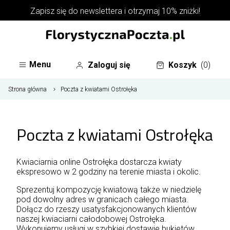
Zapisz się do
newslettera
i otrzymaj 10% zniżki!
Menu
Zaloguj się
Koszyk
(0)
Strona główna
Poczta z kwiatami Ostrołęka
Poczta z kwiatami Ostrołęka
Kwiaciarnia online Ostrołęka dostarcza kwiaty
ekspresowo w 2 godziny na terenie miasta i okolic.
Sprezentuj kompozycję kwiatową także w niedzielę
pod dowolny adres w granicach całego miasta.
Dołącz do rzeszy usatysfakcjonowanych klientów
naszej kwiaciarni całodobowej Ostrołęka.
Wykonujemy usługi w szybkiej dostawie bukietów