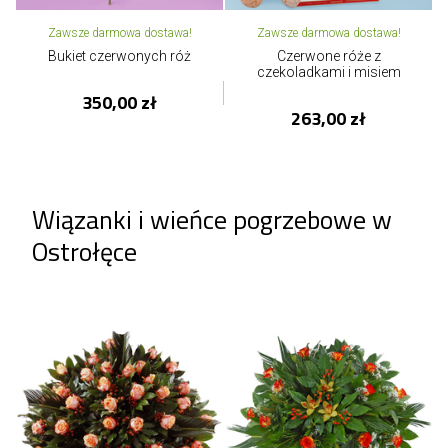
Zawsze darmowa dostawa!
Zawsze darmowa dostawa!
Bukiet czerwonych róż
Czerwone róże z
czekoladkami i misiem
350,00 zł
263,00 zł
Wiązanki i wieńce pogrzebowe w
Ostrołęce