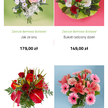
Zawsze darmowa dostawa!
Zawsze darmowa dostawa!
Jak ze snu
Bukiet radosny dzień
179,00 zł
149,00 zł