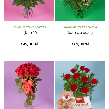
Zawsze darmowa dostawa!
Zawsze darmowa dostawa!
Piękne róże
Róże na urodziny
295,00 zł
271,00 zł