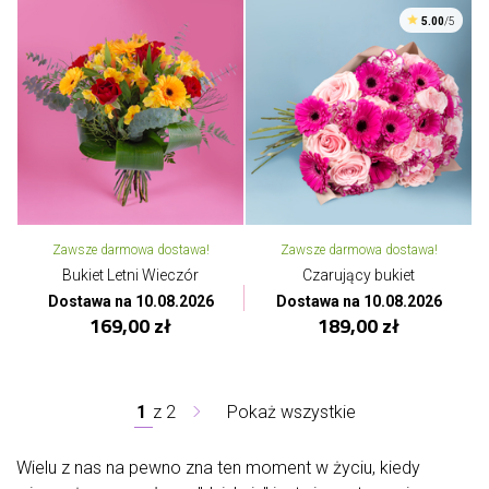
5.00
/5
Zawsze darmowa dostawa!
Zawsze darmowa dostawa!
Bukiet Letni Wieczór
Czarujący bukiet
Dostawa na 10.08.2026
Dostawa na 10.08.2026
169,00 zł
189,00 zł
1
z
2
Pokaż wszystkie
Wielu z nas na pewno zna ten moment w życiu, kiedy