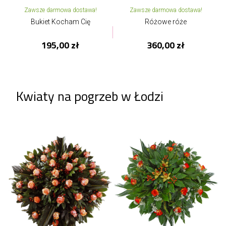
Zawsze darmowa dostawa!
Zawsze darmowa dostawa!
Bukiet Kocham Cię
Różowe róże
195,00 zł
360,00 zł
Kwiaty na pogrzeb w Łodzi