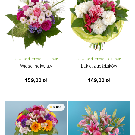
Zawsze darmowa dostawa!
Zawsze darmowa dostawa!
Wiosenne kwiaty
Bukiet z goździków
159,00 zł
149,00 zł
5.00
/5