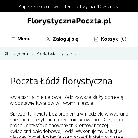
Zapisz się do
newslettera
i otrzymaj 10% zniżki!
Menu
Zaloguj się
Koszyk
(0)
Strona główna
Poczta Łódź florystyczna
Poczta Łódź florystyczna
Kwiaciarnia internetowa Łódź zawsze służy pomocą
w dostawie kwiatów w Twoim mieście.
Sprezentuj kwiaty bez problemu w niedzielę w wybrane
miejsce na terytorium całej miejscowości. Dołącz do
grona usatysfakcjonowanych klientów naszej
kwiaciarni całodobowej Łódź. Wykonujemy usługi w
błyskawicznej dostawie kompozycji kwiatowych pod