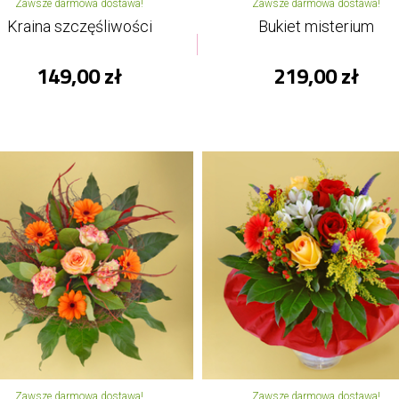
Zawsze darmowa dostawa!
Zawsze darmowa dostawa!
Kraina szczęśliwości
Bukiet misterium
149,00 zł
219,00 zł
Zawsze darmowa dostawa!
Zawsze darmowa dostawa!