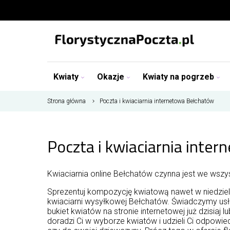
Kwiaty
Okazje
Kwiaty na pogrzeb
Strona główna
Poczta i kwiaciarnia internetowa Bełchatów
Poczta i kwiaciarnia inte
Kwiaciarnia online Bełchatów czynna jest we wszyst
Sprezentuj kompozycję kwiatową nawet w niedzielę
kwiaciarni wysyłkowej Bełchatów. Świadczymy usł
bukiet kwiatów na stronie internetowej już dzisiaj 
doradzi Ci w wyborze kwiatów i udzieli Ci odpowiedz