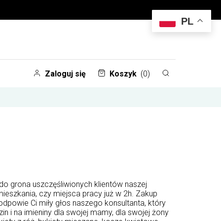
PL
Zaloguj się
Koszyk
(0)
do grona uszczęśliwionych klientów naszej
eszkania, czy miejsca pracy już w 2h. Zakup
i odpowie Ci miły głos naszego konsultanta, który
zin i na imieniny dla swojej mamy, dla swojej żony