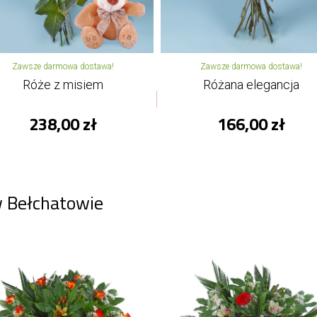
Zawsze darmowa dostawa!
Zawsze darmowa dostawa!
Róże z misiem
Różana elegancja
238,00 zł
166,00 zł
w Bełchatowie