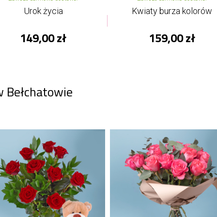
Urok życia
Kwiaty burza kolorów
149,00 zł
159,00 zł
w Bełchatowie