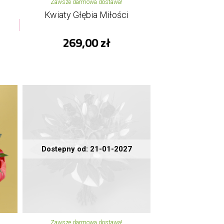
Zawsze darmowa dostawa!
Kwiaty Głębia Miłości
269,00 zł
Dostepny od: 21-01-2027
Zawsze darmowa dostawa!