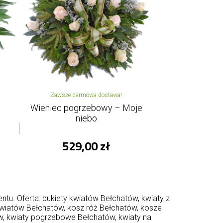
Zawsze darmowa dostawa!
Wieniec pogrzebowy – Moje
niebo
529,00 zł
u. Oferta: bukiety kwiatów Bełchatów, kwiaty z
wiatów Bełchatów, kosz róż Bełchatów, kosze
, kwiaty pogrzebowe Bełchatów, kwiaty na