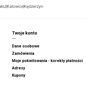
lisz
|
Katowice
|
Kędzierzyn-
Twoje konto
Dane osobowe
Zamówienia
Moje pokwitowania - korekty płatności
Adresy
Kupony