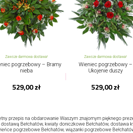
Zawsze darmowa dostawa!
Zawsze darmowa dostawa!
niec pogrzebowy – Bramy
Wieniec pogrzebowy –
nieba
Ukojenie duszy
529,00 zł
529,00 zł
etny przepis na obdarowanie Waszym znajomym pięknego prezent
 z dostawą Bełchatów, kwiaty doniczkowe Bełchatów, dostawa k
wieńce pogrzebowe Bełchatów, wiązanki pogrzebowe Bełchatów