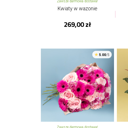
Zawsze darmowa dostawa!
Kwiaty w wazonie
269,00 zł
5.00
/5
Zawsze darmowa dostawa!