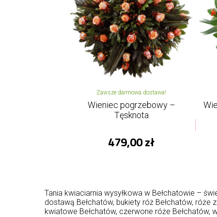
Zawsze darmowa dostawa!
Wieniec pogrzebowy –
Wie
Tęsknota
479,00 zł
Tania kwiaciarnia wysyłkowa w Bełchatowie – świ
dostawą Bełchatów, bukiety róż Bełchatów, róże
kwiatowe Bełchatów, czerwone róże Bełchatów, 