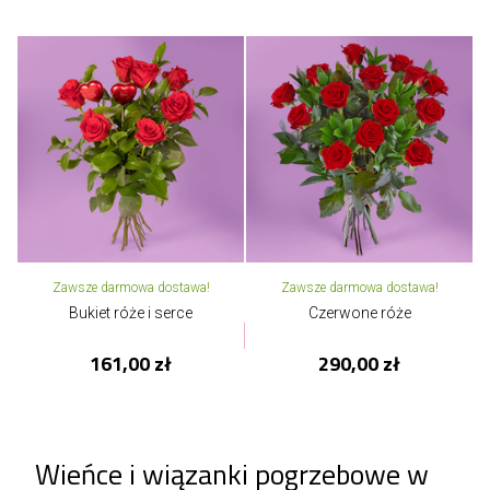
Zawsze darmowa dostawa!
Zawsze darmowa dostawa!
Bukiet róże i serce
Czerwone róże
161,00 zł
290,00 zł
Wieńce i wiązanki pogrzebowe w