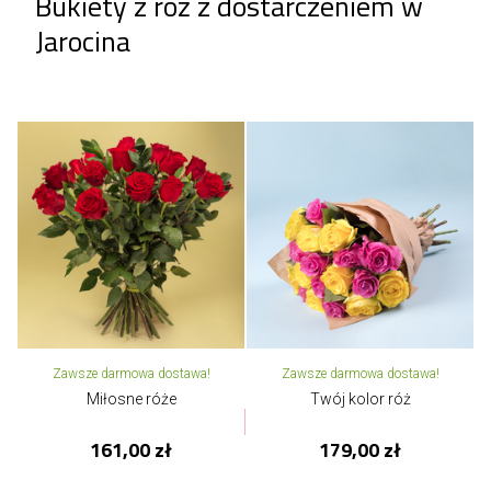
Bukiety z róż z dostarczeniem w
Jarocina
Zawsze darmowa dostawa!
Zawsze darmowa dostawa!
Miłosne róże
Twój kolor róż
161,00 zł
179,00 zł