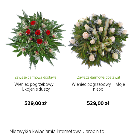
Zawsze darmowa dostawa!
Zawsze darmowa dostawa!
Wieniec pogrzebowy –
Wieniec pogrzebowy – Moje
Ukojenie duszy
niebo
529,00 zł
529,00 zł
Niezwykła kwiaciarnia internetowa Jarocin to