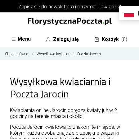
Zapisz się do
newslettera
i otrzymaj 10% zniżki!
Menu
Zaloguj się
Koszyk
(0)
Strona główna
Wysyłkowa kwiaciarnia i Poczta Jarocin
Wysyłkowa kwiaciarnia i
Poczta Jarocin
Kwiaciarnia online Jarocin doręcza kwiaty już w 2
godziny na terenie miasta i okolic.
Poczta Jarocin kwiatowa to znakomite miejsce, w
którym każda osoba znajdzie przepiękne wiązanki
florystyczne na wszystkie okoliczności. Poczta