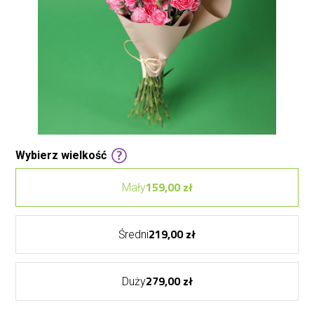
Wybierz wielkość
159,00 zł
Mały
219,00 zł
Średni
279,00 zł
Duży