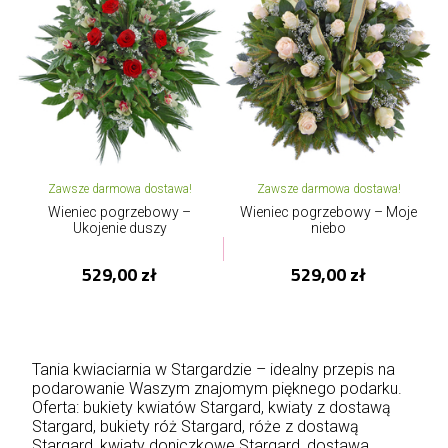
Zawsze darmowa dostawa!
Zawsze darmowa dostawa!
Wieniec pogrzebowy –
Wieniec pogrzebowy – Moje
Ukojenie duszy
niebo
529,00 zł
529,00 zł
Tania kwiaciarnia w Stargardzie – idealny przepis na
podarowanie Waszym znajomym pięknego podarku.
Oferta: bukiety kwiatów Stargard, kwiaty z dostawą
Stargard, bukiety róż Stargard, róże z dostawą
Stargard, kwiaty doniczkowe Stargard, dostawa