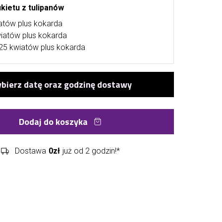
kietu z tulipanów
atów plus kokarda
wiatów plus kokarda
25 kwiatów plus kokarda
Dodaj do koszyka
Dostawa
0zł
już od 2 godzin!*