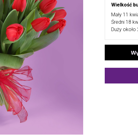
Wielkość bu
Mały 11 kwi
Średni 18 k
Duży około 