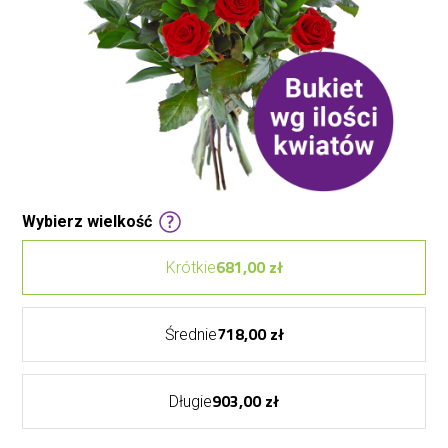
Wybierz wielkość
681,00 zł
Krótkie
718,00 zł
Średnie
903,00 zł
Długie