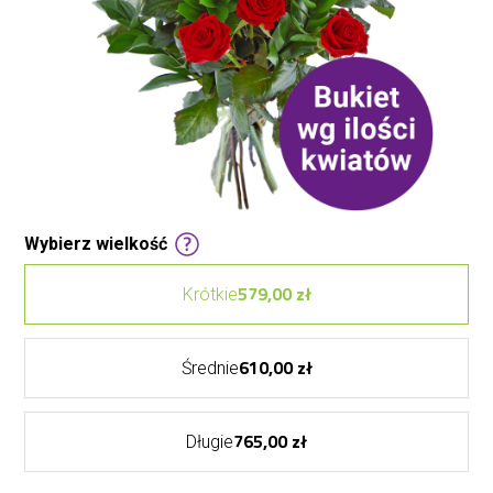
Wybierz wielkość
579,00 zł
Krótkie
610,00 zł
Średnie
765,00 zł
Długie