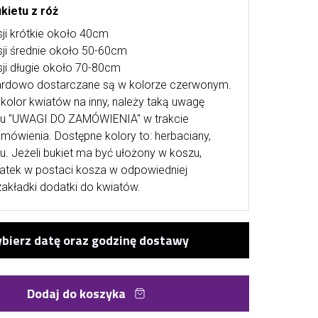
kietu z róż
ji krótkie około 40cm
ji średnie około 50-60cm
ji długie około 70-80cm
ardowo dostarczane są w kolorze czerwonym.
kolor kwiatów na inny, należy taką uwagę
lu "UWAGI DO ZAMÓWIENIA" w trakcie
mówienia. Dostępne kolory to: herbaciany,
u. Jeżeli bukiet ma być ułożony w koszu,
atek w postaci kosza w odpowiedniej
zakładki dodatki do kwiatów.
Dodaj do koszyka